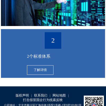
2
2个标准体系
了解详情
版权声明
联系我们
网站地图
|
|
|
打击假冒国企行为线索反映
公司地址：北京市顺义区汇海中路3号院1号楼-1至9层101内1至