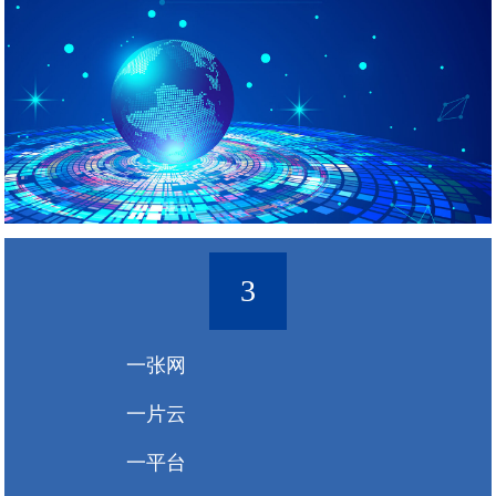
3
一张网
一片云
一平台