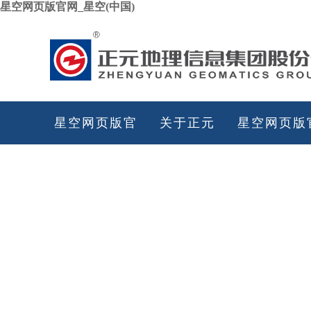
星空网页版官网_星空(中国)
星空网页版官
关于正元
星空网页版
网_星空(中国)
网_星空(中