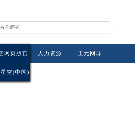
空网页版官
人力资源
正元网群
_星空(中国)