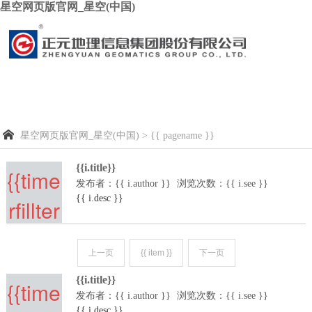
星空网页版官网_星空(中国)

星空网页版官网_星空(中国) > {{ pagename }}
{{i.title}}
{{time
发布者：{{ i.author }}
浏览次数：{{ i.see }}
{{ i.desc }}
rfillter
(i.cre
上一页
{{ item }}
下一页
ateti
{{i.title}}
{{time
me,'D
发布者：{{ i.author }}
浏览次数：{{ i.see }}
{{ i.desc }}